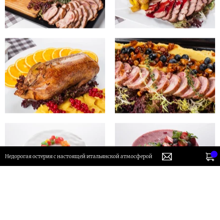
Недорогая остерия с настоящей итальянской атмосферой