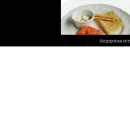
Недорогая ос