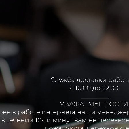
Служба доставки работ
с 10:00 до 22:00.
_________
УВАЖАЕМЫЕ ГОСТИ
оев в работе интернета наши менеджер
 в течении 10-ти минут вам не перезво
пожалуйста, перезвоните