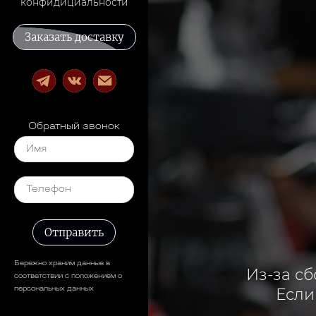
конфидициальности
Заказать доставку
Обратный звонок
Отправить
Бережно храним данные в
Из-за сб
соответствии с положением о
Если
персональных данных