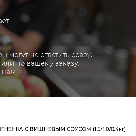
ает
!
ы могут не ответить сразу.
нили по вашему заказу,
 нам.
НЕНКА С ВИШНЕВЫМ СОУСОМ (1,5/1,0/0,4кг)