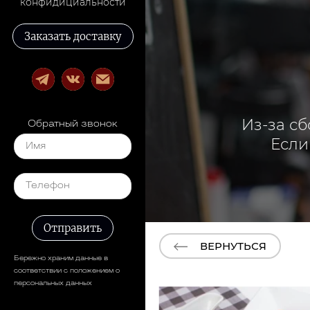
конфидициальности
Заказать доставку
Из-за сб
Обратный звонок
Если
Отправить
ВЕРНУТЬСЯ
Бережно храним данные в
соответствии с положением о
персональных данных