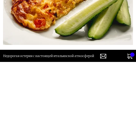
Недорогая остерия с настоящей итальянской атмосферой
Омлет из куриных яиц с молоком,
шампиньонами, болгарским перцем,
помидорами и луком шалот. Подается со
свежими огурцами и базиликом
Заказ от 1500р - доставка бесплатно
440 руб.